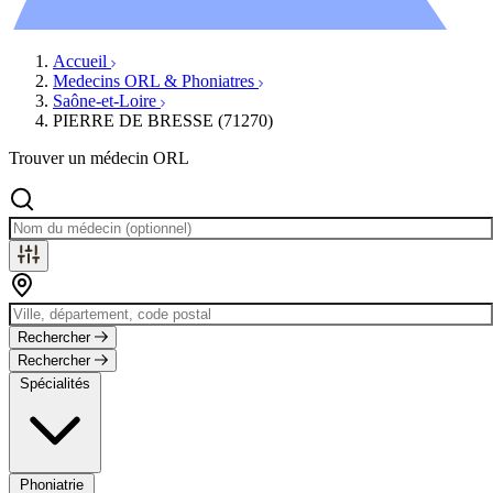
Évènements
Accueil
Medecins ORL & Phoniatres
Saône-et-Loire
PIERRE DE BRESSE (71270)
Trouver un médecin ORL
Rechercher
Rechercher
Spécialités
Phoniatrie