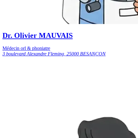
Dr. Olivier MAUVAIS
Médecin orl & phoniatre
3 boulevard Alexandre Fleming, 25000 BESANÇON