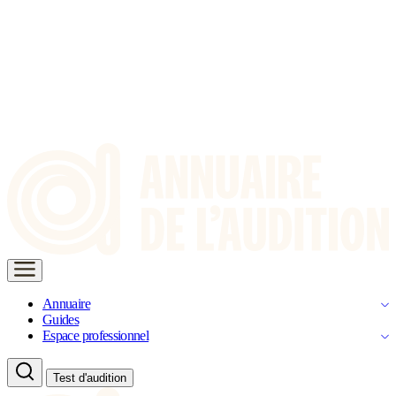
Annuaire
Guides
Espace professionnel
Test d'audition