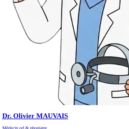
Dr. Olivier MAUVAIS
Médecin orl & phoniatre