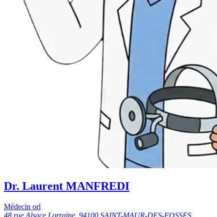
Dr. Laurent MANFREDI
Médecin orl
48 rue Alsace Lorraine, 94100 SAINT-MAUR-DES-FOSSES