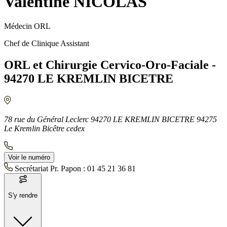
Valentine NICOLAS
Médecin ORL
Chef de Clinique Assistant
ORL et Chirurgie Cervico-Oro-Faciale -
94270 LE KREMLIN BICETRE
78 rue du Général Leclerc 94270 LE KREMLIN BICETRE 94275
Le Kremlin Bicêtre cedex
Voir le numéro
Secrétariat Pr. Papon :
01 45 21 36 81
S'y rendre