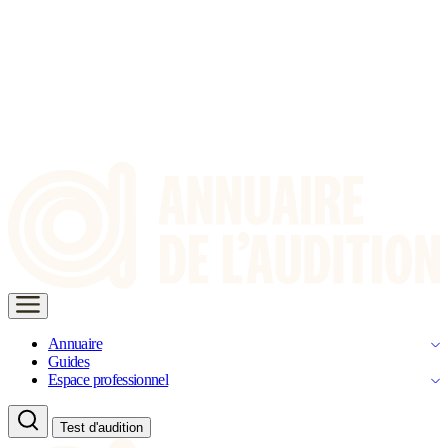
Annuaire
Guides
Espace professionnel
Test d'audition