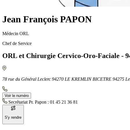
Jean François PAPON
Médecin ORL
Chef de Service
ORL et Chirurgie Cervico-Oro-Faciale
78 rue du Général Leclerc 94270 LE KREMLIN BICETRE 94275 Le K
Voir le numéro
Secrétariat Pr. Papon :
01 45 21 36 81
S'y rendre