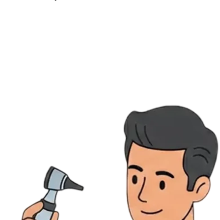
Ressources
Actualités
AuditionTV
Évènements