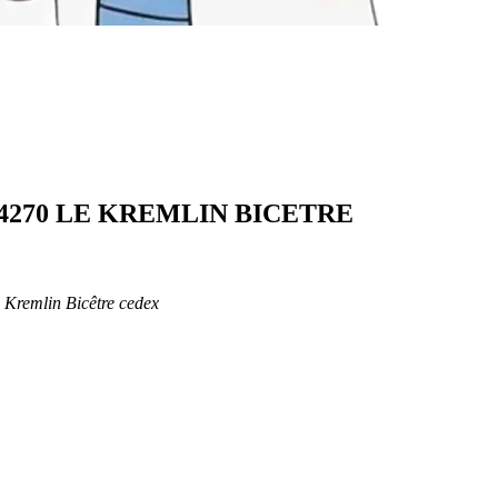
 - 94270 LE KREMLIN BICETRE
remlin Bicêtre cedex