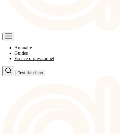
Annuaire
Guides
Espace professionnel
Test d'audition